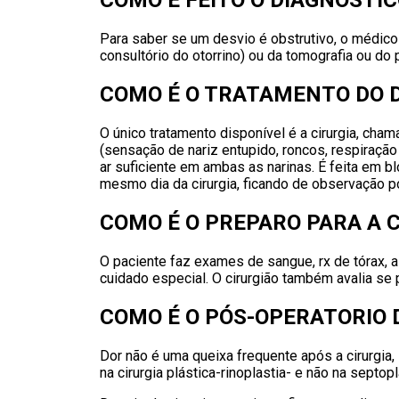
COMO É FEITO O DIAGNÓSTIC
Para saber se um desvio é obstrutivo, o médico
consultório do otorrino) ou da tomografia ou do
COMO É O TRATAMENTO DO D
O único tratamento disponível é a cirurgia, cha
(sensação de nariz entupido, roncos, respiração 
ar suficiente em ambas as narinas. É feita em b
mesmo dia da cirurgia, ficando de observação p
COMO É O PREPARO PARA A 
O paciente faz exames de sangue, rx de tórax, 
cuidado especial. O cirurgião também avalia se 
COMO É O PÓS-OPERATORIO 
Dor não é uma queixa frequente após a cirurgi
na cirurgia plástica-rinoplastia- e não na septopl