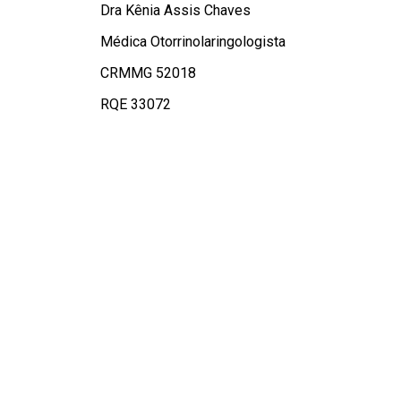
Dra Kênia Assis Chaves
Médica Otorrinolaringologista
CRMMG 52018
RQE 33072