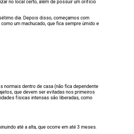
izar no local certo, além de possuir um orifício
no sétimo dia. Depois disso, começamos com
da, como um machucado, que fica sempre úmido e
s normais dentro de casa (não fica dependente
rajetos, que devem ser evitadas nos primeiros
vidades físicas intensas são liberadas, como
nuindo até a alta, que ocorre em até 3 meses.