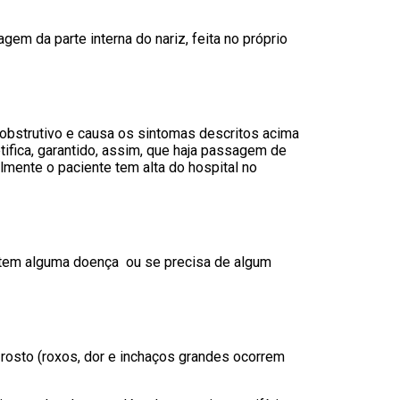
m da parte interna do nariz, feita no próprio
é obstrutivo e causa os sintomas descritos acima
etifica, garantido, assim, que haja passagem de
almente o paciente tem alta do hospital no
se tem alguma doença ou se precisa de algum
rosto (roxos, dor e inchaços grandes ocorrem