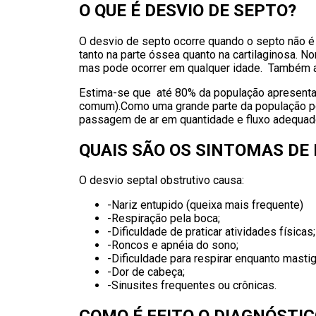
O QUE É DESVIO DE SEPTO?
O desvio de septo ocorre quando o septo não é 
tanto na parte óssea quanto na cartilaginosa. 
mas pode ocorrer em qualquer idade. Também aco
Estima-se que até 80% da população apresenta 
comum).Como uma grande parte da população po
passagem de ar em quantidade e fluxo adequa
QUAIS SÃO OS SINTOMAS DE 
O desvio septal obstrutivo causa:
-Nariz entupido (queixa mais frequente)
-Respiração pela boca;
-Dificuldade de praticar atividades físicas;
-Roncos e apnéia do sono;
-Dificuldade para respirar enquanto masti
-Dor de cabeça;
-Sinusites frequentes ou crônicas.