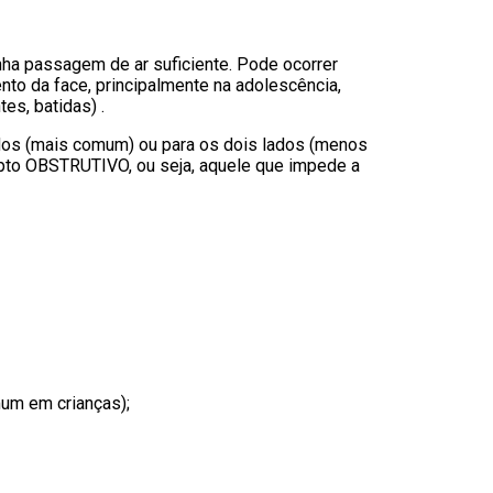
nha passagem de ar suficiente. Pode ocorrer
nto da face, principalmente na adolescência,
es, batidas) .
ados (mais comum) ou para os dois lados (menos
pto OBSTRUTIVO, ou seja, aquele que impede a
mum em crianças);