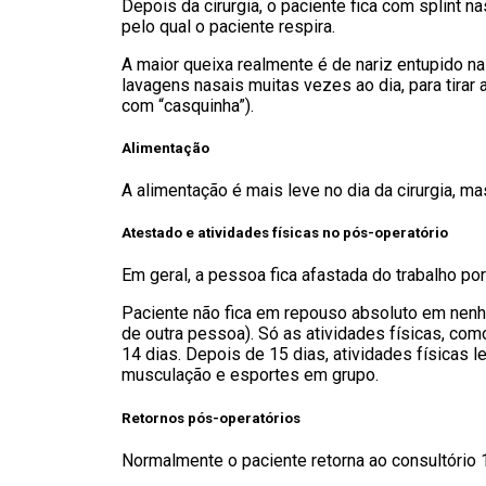
Depois da cirurgia, o paciente fica com splint na
pelo qual o paciente respira.
A maior queixa realmente é de nariz entupido n
lavagens nasais muitas vezes ao dia, para tir
com “casquinha”).
Alimentação
A alimentação é mais leve no dia da cirurgia, ma
Atestado e atividades físicas no pós-operatório
Em geral, a pessoa fica afastada do trabalho por
Paciente não fica em repouso absoluto em nenh
de outra pessoa). Só as atividades físicas, co
14 dias. Depois de 15 dias, atividades físicas 
musculação e esportes em grupo.
Retornos pós-operatórios
Normalmente o paciente retorna ao consultório 