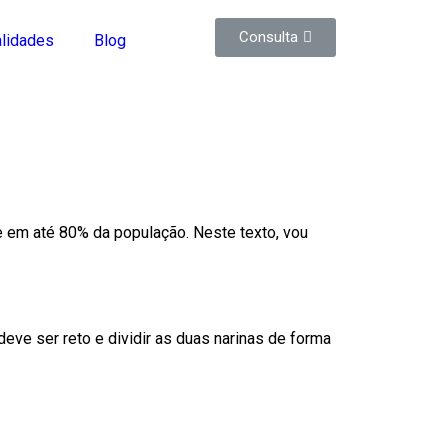
Consulta
lidades
Blog
 em até 80% da população. Neste texto, vou
deve ser reto e dividir as duas narinas de forma