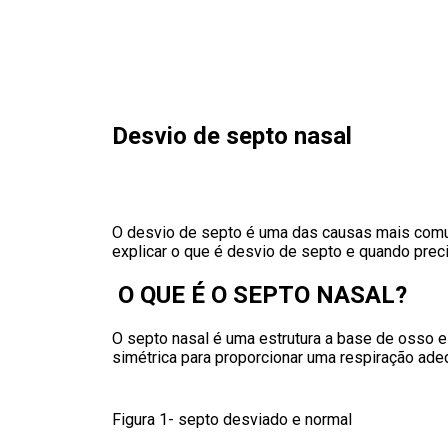
Desvio de septo nasal
O desvio de septo é uma das causas mais comun
explicar o que é desvio de septo e quando prec
O QUE É O SEPTO NASAL?
O septo nasal é uma estrutura a base de osso e c
simétrica para proporcionar uma respiração ade
Figura 1- septo desviado e normal