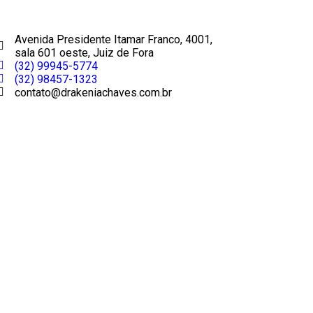
Avenida Presidente Itamar Franco, 4001,
sala 601 oeste, Juiz de Fora
(32) 99945-5774
(32) 98457-1323
contato@drakeniachaves.com.br