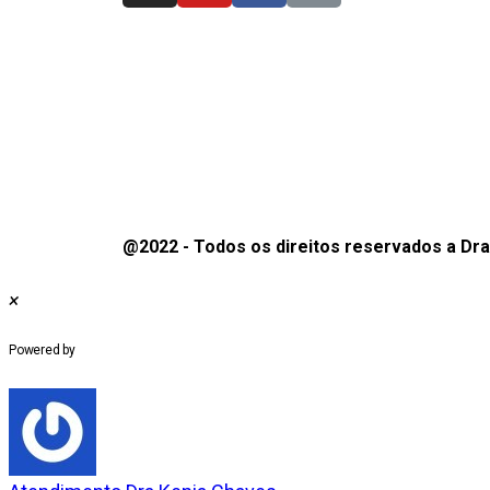
@2022 - Todos os direitos reservados a Dra
×
WhatsApp Chat
Powered by