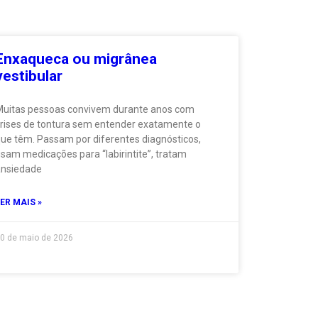
Enxaqueca ou migrânea
vestibular
uitas pessoas convivem durante anos com
rises de tontura sem entender exatamente o
ue têm. Passam por diferentes diagnósticos,
sam medicações para “labirintite”, tratam
nsiedade
ER MAIS »
0 de maio de 2026