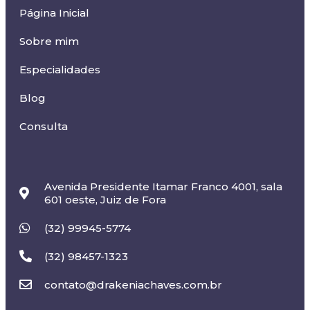
Página Inicial
Sobre mim
Especialidades
Blog
Consulta
Avenida Presidente Itamar Franco 4001, sala
601 oeste, Juiz de Fora
(32) 99945-5774
(32) 98457-1323
contato@drakeniachaves.com.br