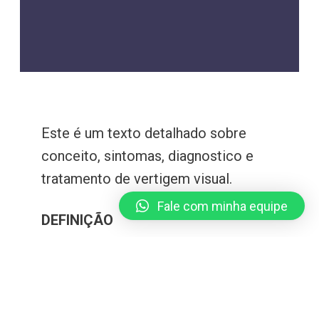
Este é um texto detalhado sobre
conceito, sintomas, diagnostico e
tratamento de vertigem visual.
Fale com minha equipe
DEFINIÇÃO
Lembra quando falei que o nosso
equilíbrio é feito pelo sistema
vestibular, visão e propriocepção?